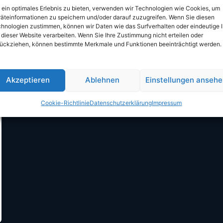
ein optimales Erlebnis zu bieten, verwenden wir Technologien wie Cookies, um
äteinformationen zu speichern und/oder darauf zuzugreifen. Wenn Sie diesen
hnologien zustimmen, können wir Daten wie das Surfverhalten oder eindeutige 
 dieser Website verarbeiten. Wenn Sie Ihre Zustimmung nicht erteilen oder
ückziehen, können bestimmte Merkmale und Funktionen beeinträchtigt werden.
Akzeptieren
Ablehnen
Einstellungen anseh
Cookie-Richtlinie
Datenschutzerklärung
Impressum