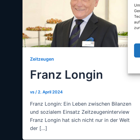
Um 
Ger
Tec
auf
zur
Zeitzeugen
Franz Longin
vs
/
2. April 2024
Franz Longin: Ein Leben zwischen Bilanzen
und sozialem Einsatz Zeitzeugeninterview
Franz Longin hat sich nicht nur in der Welt
der […]